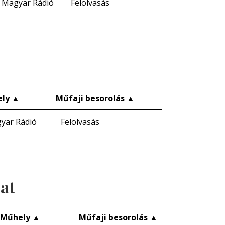
Magyar Rádió
Felolvasás
ely
▲
Műfaji besorolás
▲
yar Rádió
Felolvasás
lat
Műhely
▲
Műfaji besorolás
▲