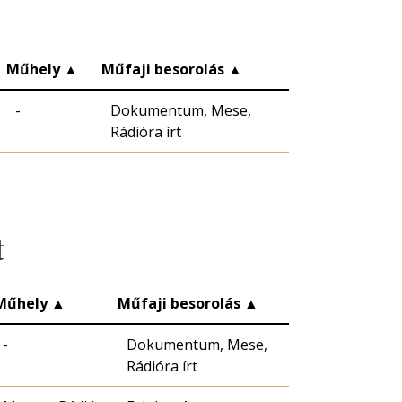
Műhely
▲
Műfaji besorolás
▲
-
Dokumentum, Mese,
Rádióra írt
t
Műhely
▲
Műfaji besorolás
▲
-
Dokumentum, Mese,
Rádióra írt