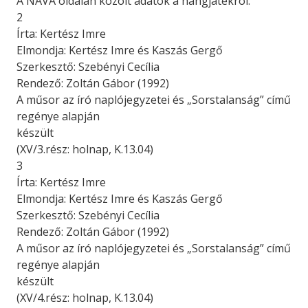
A NAVA oldalán közölt adatok a hangjátékról:
2
Írta: Kertész Imre
Elmondja: Kertész Imre és Kaszás Gergő
Szerkesztő: Szebényi Cecília
Rendező: Zoltán Gábor (1992)
A műsor az író naplójegyzetei és „Sorstalanság” című
regénye alapján
készült
(XV/3.rész: holnap, K.13.04)
3
Írta: Kertész Imre
Elmondja: Kertész Imre és Kaszás Gergő
Szerkesztő: Szebényi Cecília
Rendező: Zoltán Gábor (1992)
A műsor az író naplójegyzetei és „Sorstalanság” című
regénye alapján
készült
(XV/4.rész: holnap, K.13.04)