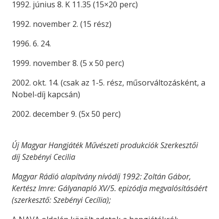
1992. június 8. K 11.35 (15×20 perc)
1992. november 2. (15 rész)
1996. 6. 24.
1999. november 8. (5 x 50 perc)
2002. okt. 14. (csak az 1-5. rész, műsorváltozásként, a
Nobel-díj kapcsán)
2002. december 9. (5x 50 perc)
Új Magyar Hangjáték Művészeti produkciók Szerkesztői
díj Szebényi Cecilia
Magyar Rádió alapítvány nívódíj 1992: Zoltán Gábor,
Kertész Imre: Gályanapló XV/5. epizódja megvalósításáért
(szerkesztő: Szebényi Cecília);