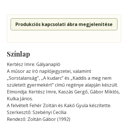
Produkciós kapcsolati ábra megjelenítése
Színlap
Kertész Imre: Gályanapló
A műsor az író naplójegyzetei, valamint
„Sorstalanság”, „A kudarc” és „Kaddis a meg nem
született gyermekért” című regénye alapján készült.
Elmondja: Kertész Imre, Kaszás Gergő, Gábor Miklós,
Kulka János.
A felvételt Fehér Zoltán és Kakó Gyula készítette.
Szerkesztő: Szebényi Cecília
Rendező: Zoltán Gábor (1992)