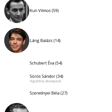
Kun Vilmos (59)
Láng Balázs (14)
Schubert Éva (54)
Sörös Sándor (34)
Vígszínház (Budapest)
Szerednyei Béla (27)