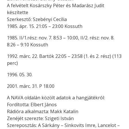
A felvételt Kosárszky Péter és Madarász Judit
készítette
Szerkesztő: Szebényi Cecília
1985. ápr. 15. 21:05 – 23:00 Kossuth
1985. II/1.rész: nov. 7. 8:53 – 10:00, II/2. rész: nov. 8.
8:26 – 9:10 Kossuth
1992. márc. 22. Bartók 22:05 – 23:58 (1. és 2. rész) (113
perc)
1996. 05. 30.
2001. márc. 31. P 18.00
A NAVA oldalán közölt adatok a hangjátékról:
Fordította: Elbert János
Rádióra alkalmazta: Makk Katalin
Zenéjét szerezte: Szigeti István
Szereposztás: A Sárkány – Sinkovits Imre, Lancelot –