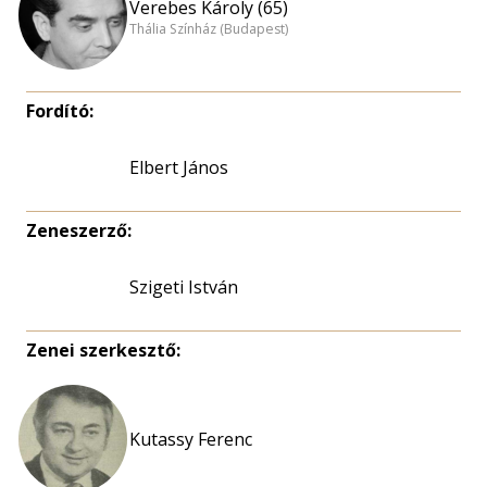
Verebes Károly (65)
Thália Színház (Budapest)
Fordító:
Elbert János
Zeneszerző:
Szigeti István
Zenei szerkesztő:
Kutassy Ferenc