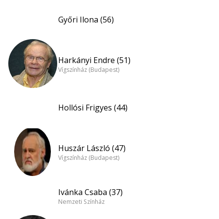
Győri Ilona (56)
Harkányi Endre (51)
Vígszínház (Budapest)
Hollósi Frigyes (44)
Huszár László (47)
Vígszínház (Budapest)
Ivánka Csaba (37)
Nemzeti Színház