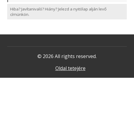
Hiba? Javítanivaló? Hiány? Jelezd a nyitólap alján levő
címünkön.
© 2026 All rights reserved.
Oldal tetejére