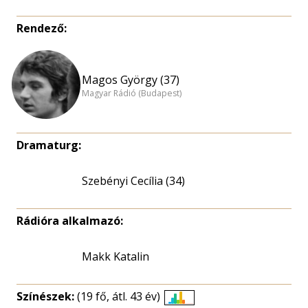
Rendező:
Magos György (37)
Magyar Rádió (Budapest)
Dramaturg:
Szebényi Cecília (34)
Rádióra alkalmazó:
Makk Katalin
Színészek:
(19 fő, átl. 43 év)