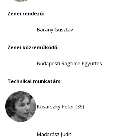
Zenei rendező:
Bárány Gusztáv
Zenei közreműködő:
Budapesti Ragtime Együttes
Technikai munkatárs:
Kosárszky Péter (39)
Madarász Judit