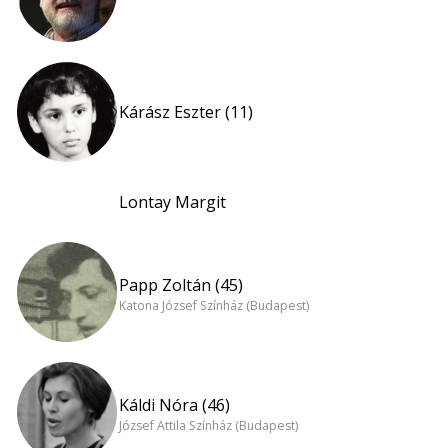
Kárász Eszter (11)
Lontay Margit
Papp Zoltán (45)
Katona József Színház (Budapest)
Káldi Nóra (46)
József Attila Színház (Budapest)