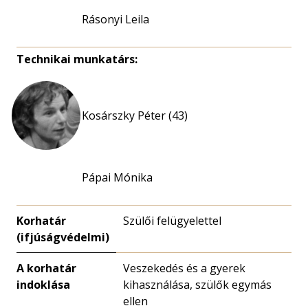
Rásonyi Leila
Technikai munkatárs:
Kosárszky Péter (43)
Pápai Mónika
Korhatár
Szülői felügyelettel
(ifjúságvédelmi)
A korhatár
Veszekedés és a gyerek
indoklása
kihasználása, szülők egymás
ellen