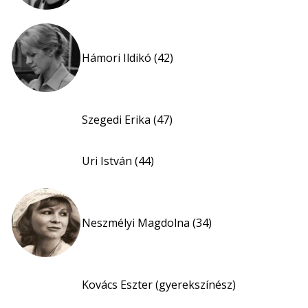
Hámori Ildikó (42)
Szegedi Erika (47)
Uri István (44)
Neszmélyi Magdolna (34)
Kovács Eszter (gyerekszínész)