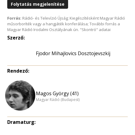
Folytatás megjelenítése
Forrás:
Rádió- és Televízió Újság; Kiegészítésként Magyar Rádió
műsorboríték vagy a hangjáték konferálása; További forrás a
Magyar Rádió Irodalmi Osztályának ún. "Skontró" adatai
Szerző:
Fjodor Mihajlovics Dosztojevszkij
Rendező:
Magos György (41)
Magyar Rádió (Budapest)
Dramaturg: