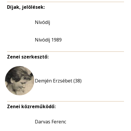
Díjak, jelölések:
Nívódíj
Nívódíj 1989
Zenei szerkesztő:
Demjén Erzsébet (38)
Zenei közreműködő:
Darvas Ferenc