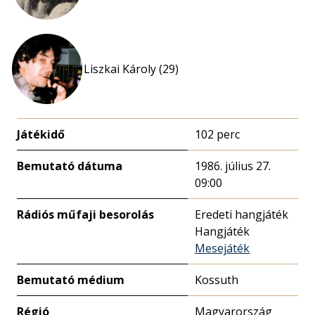
Liszkai Károly (29)
Játékidő
102 perc
Bemutató dátuma
1986. július 27.
09:00
Rádiós műfaji besorolás
Eredeti hangjáték
Hangjáték
Mesejáték
Bemutató médium
Kossuth
Régió
Magyarország