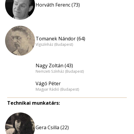
Horváth Ferenc (73)
Tomanek Nándor (64)
Vígszínház (Budapest)
Nagy Zoltán (43)
Nemzeti Színház (Budapest)
Vágó Péter
Magyar Rádió (Budapest)
Technikai munkatárs:
Gera Csilla (22)