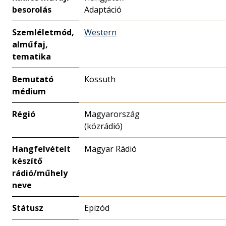
besorolás
Adaptáció
Szemléletmód,
Western
alműfaj,
tematika
Bemutató
Kossuth
médium
Régió
Magyarország
(közrádió)
Hangfelvételt
Magyar Rádió
készítő
rádió/műhely
neve
Státusz
Epizód