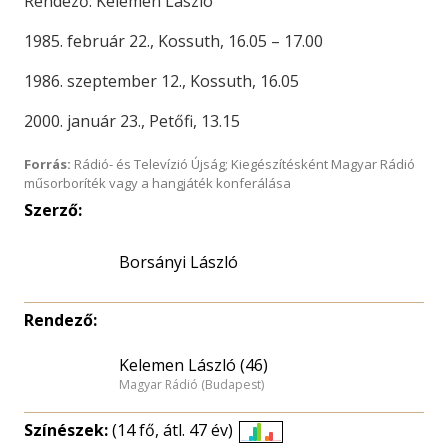
Rendező: Kelemen László
1985. február 22., Kossuth, 16.05 – 17.00
1986. szeptember 12., Kossuth, 16.05
2000. január 23., Petőfi, 13.15
Forrás:
Rádió- és Televízió Újság; Kiegészítésként Magyar Rádió
műsorboríték vagy a hangjáték konferálása
Szerző:
Borsányi László
Rendező:
Kelemen László (46)
Magyar Rádió (Budapest)
Színészek:
(14 fő, átl. 47 év)