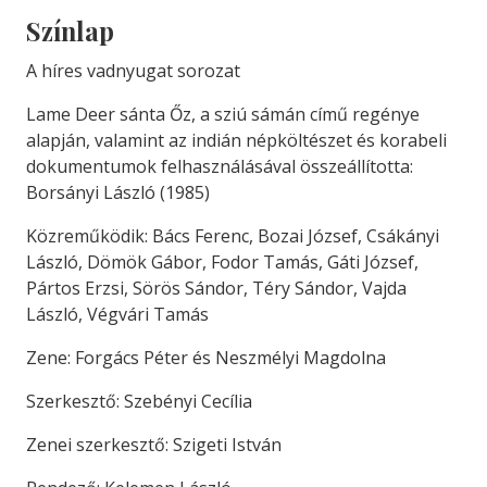
Színlap
A híres vadnyugat sorozat
Lame Deer sánta Őz, a sziú sámán című regénye
alapján, valamint az indián népköltészet és korabeli
dokumentumok felhasználásával összeállította:
Borsányi László (1985)
Közreműködik: Bács Ferenc, Bozai József, Csákányi
László, Dömök Gábor, Fodor Tamás, Gáti József,
Pártos Erzsi, Sörös Sándor, Téry Sándor, Vajda
László, Végvári Tamás
Zene: Forgács Péter és Neszmélyi Magdolna
Szerkesztő: Szebényi Cecília
Zenei szerkesztő: Szigeti István