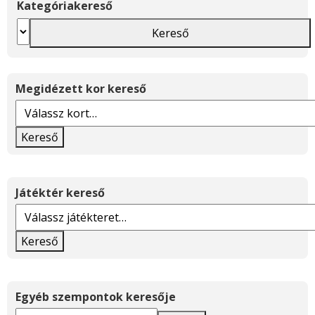
Kategóriakereső
Kereső
Megidézett kor kereső
Kereső
Játéktér kereső
Kereső
Egyéb szempontok keresője