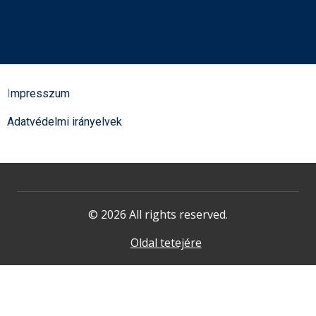
I
mpresszum
Adatvédelmi irányelvek
© 2026 All rights reserved.
Oldal tetejére