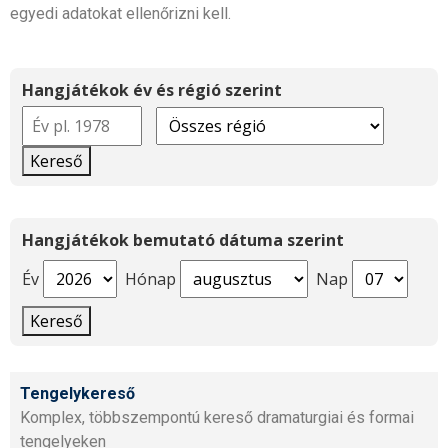
egyedi adatokat ellenőrizni kell.
Hangjátékok év és régió szerint
Kereső
Hangjátékok bemutató dátuma szerint
Év
Hónap
Nap
Kereső
Tengelykereső
Komplex, többszempontú kereső dramaturgiai és formai
tengelyeken