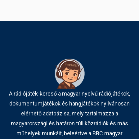
A rádiójáték-kereső a magyar nyelvű rádiójátékok,
dokumentumjátékok és hangjátékok nyilvánosan
elérhető adatbázisa, mely tartalmazza a
magyarországi és határon túli közrádiók és más
műhelyek munkáit, beleértve a BBC magyar