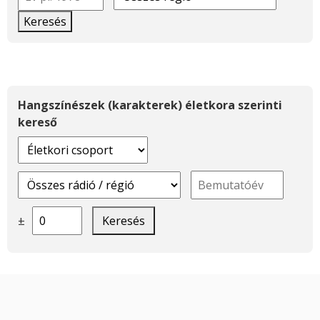
Keresés
Hangszínészek (karakterek) életkora szerinti
kereső
±
Keresés