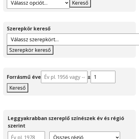
Kereső
Szerepkör kereső
Szerepkör kereső
Forrásmű éve
±
Kereső
Leggyakrabban szereplő színészek év és régió
szerint