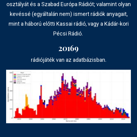
osztályát és a Szabad Európa Rádiót; valamint olyan
kevéssé (egyáltalán nem) ismert rádiók anyagait,
mint a háború előtti Kassai rádió, vagy a Kádár-kori
Pécsi Rádió.
20169
rádiójáték van az adatbázisban.