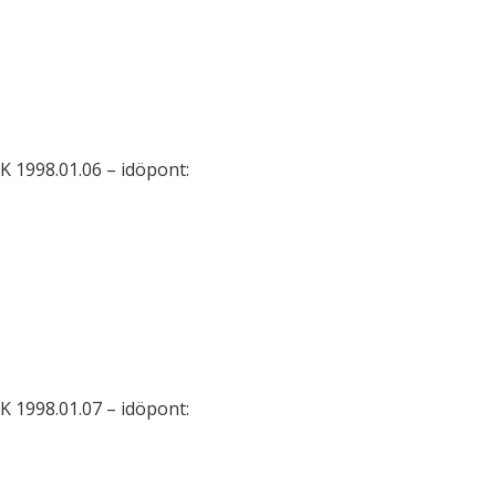
 1998.01.06 – idöpont:
 1998.01.07 – idöpont: