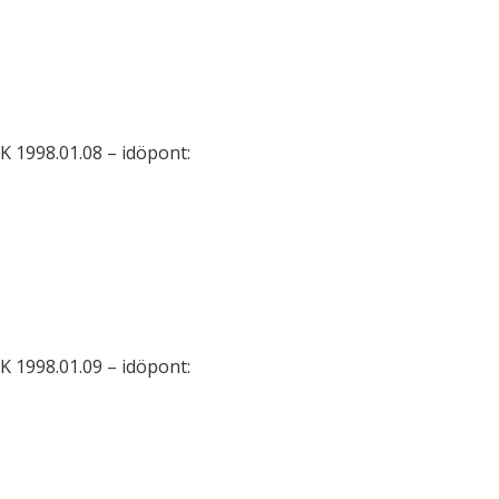
 1998.01.08 – idöpont:
 1998.01.09 – idöpont: