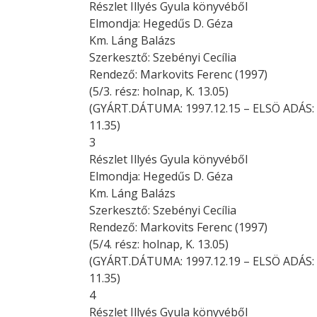
Részlet Illyés Gyula könyvéből
Elmondja: Hegedűs D. Géza
Km. Láng Balázs
Szerkesztő: Szebényi Cecília
Rendező: Markovits Ferenc (1997)
(5/3. rész: holnap, K. 13.05)
(GYÁRT.DÁTUMA: 1997.12.15 – ELSÖ ADÁS: K
11.35)
3
Részlet Illyés Gyula könyvéből
Elmondja: Hegedűs D. Géza
Km. Láng Balázs
Szerkesztő: Szebényi Cecília
Rendező: Markovits Ferenc (1997)
(5/4. rész: holnap, K. 13.05)
(GYÁRT.DÁTUMA: 1997.12.19 – ELSÖ ADÁS: K
11.35)
4
Részlet Illyés Gyula könyvéből