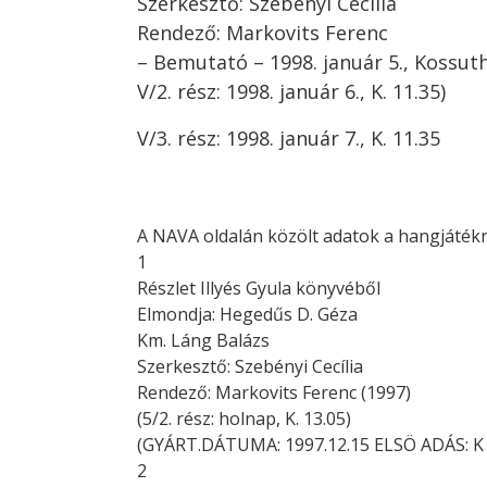
Szerkesztő: Szebényi Cecília
Rendező: Markovits Ferenc
– Bemutató – 1998. január 5., Kossuth
V/2. rész: 1998. január 6., K. 11.35)
V/3. rész: 1998. január 7., K. 11.35
A NAVA oldalán közölt adatok a hangjátékr
1
Részlet Illyés Gyula könyvéből
Elmondja: Hegedűs D. Géza
Km. Láng Balázs
Szerkesztő: Szebényi Cecília
Rendező: Markovits Ferenc (1997)
(5/2. rész: holnap, K. 13.05)
(GYÁRT.DÁTUMA: 1997.12.15 ELSÖ ADÁS: K 1
2