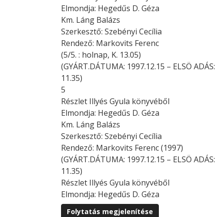
Elmondja: Hegedűs D. Géza
Km. Láng Balázs
Szerkesztő: Szebényi Cecília
Rendező: Markovits Ferenc
(5/5. : holnap, K. 13.05)
(GYÁRT.DÁTUMA: 1997.12.15 – ELSÖ ADÁS: K
11.35)
5
Részlet Illyés Gyula könyvéből
Elmondja: Hegedűs D. Géza
Km. Láng Balázs
Szerkesztő: Szebényi Cecília
Rendező: Markovits Ferenc (1997)
(GYÁRT.DÁTUMA: 1997.12.15 – ELSÖ ADÁS: K
11.35)
Részlet Illyés Gyula könyvéből
Elmondja: Hegedűs D. Géza
Folytatás megjelenítése