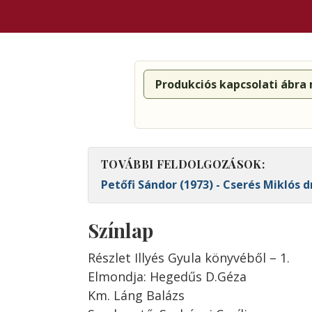
Produkciós kapcsolati ábra
TOVÁBBI FELDOLGOZÁSOK:
Petőfi Sándor (1973) - Cserés Miklós d
Színlap
Részlet Illyés Gyula könyvéből – 1.
Elmondja: Hegedűs D.Géza
Km. Láng Balázs