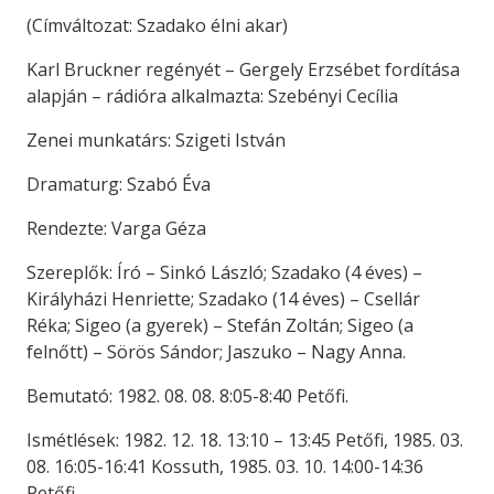
(Címváltozat: Szadako élni akar)
Karl Bruckner regényét – Gergely Erzsébet fordítása
alapján – rádióra alkalmazta: Szebényi Cecília
Zenei munkatárs: Szigeti István
Dramaturg: Szabó Éva
Rendezte: Varga Géza
Szereplők: Író – Sinkó László; Szadako (4 éves) –
Királyházi Henriette; Szadako (14 éves) – Csellár
Réka; Sigeo (a gyerek) – Stefán Zoltán; Sigeo (a
felnőtt) – Sörös Sándor; Jaszuko – Nagy Anna.
Bemutató: 1982. 08. 08. 8:05-8:40 Petőfi.
Ismétlések: 1982. 12. 18. 13:10 – 13:45 Petőfi, 1985. 03.
08. 16:05-16:41 Kossuth, 1985. 03. 10. 14:00-14:36
Petőfi.