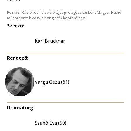
Forrás:
Rádió- és Televízió Újság; Kiegészítésként Magyar Rádió
műsorboríték vagy a hangjáték konferálása
Szerző:
Karl Bruckner
Rendező:
Varga Géza (61)
Dramaturg:
Szabó Éva (50)