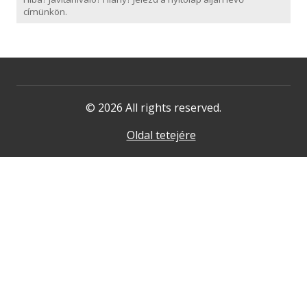
címünkön.
© 2026 All rights reserved.
Oldal tetejére