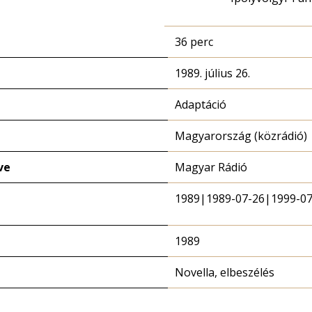
36 perc
1989. július 26.
Adaptáció
Magyarország (közrádió)
ve
Magyar Rádió
1989|1989-07-26|1999-07
1989
Novella, elbeszélés