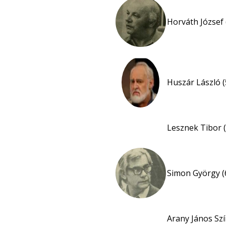
Horváth József 
Huszár László (
Lesznek Tibor (
Simon György (
Arany János Sz