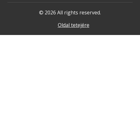
© 2026 All rights reserved.
Oldal tetejére