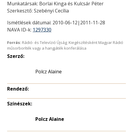
Munkatársak: Borlai Kinga és Kulcsár Péter
Szerkesztő: Szebényi Cecília
Ismétlések dátumai: 2010-06-12|2011-11-28
NAVA ID-k:
1297330
Forrás:
Rádió- és Televízió Újság; Kiegészítésként Magyar Rádió
műsorboríték vagy a hangjáték konferálása
Szerző:
Polcz Alaine
Rendező:
Színészek:
Polcz Alaine