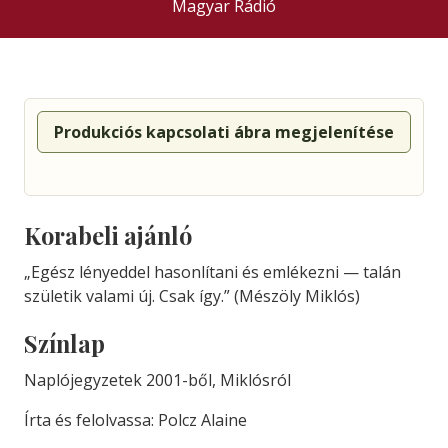
Magyar Rádió
Produkciós kapcsolati ábra megjelenítése
Korabeli ajánló
„Egész lényeddel hasonlítani és emlékezni — talán
születik valami új. Csak így.” (Mészöly Miklós)
Színlap
Naplójegyzetek 2001-ből, Miklósról
Írta és felolvassa: Polcz Alaine