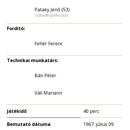
Pataky Jenő (53)
Szabadfoglalkozású
Fordító:
Fehér Ferenc
Technikai munkatárs:
Bán Péter
Váli Mariann
Játékidő
40 perc
Bemutató dátuma
1967. július 09.