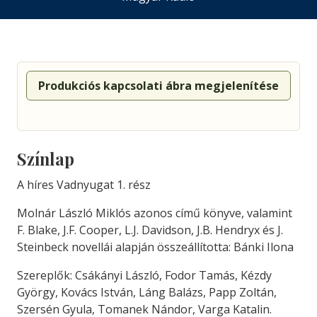
Produkciós kapcsolati ábra megjelenítése
Színlap
A híres Vadnyugat 1. rész
Molnár László Miklós azonos című könyve, valamint
F. Blake, J.F. Cooper, L.J. Davidson, J.B. Hendryx és J.
Steinbeck novellái alapján összeállította: Bánki Ilona
Szereplők: Csákányi László, Fodor Tamás, Kézdy
György, Kovács István, Láng Balázs, Papp Zoltán,
Szersén Gyula, Tomanek Nándor, Varga Katalin.