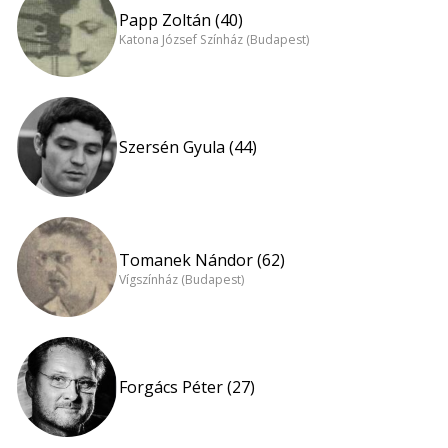
Papp Zoltán (40)
Katona József Színház (Budapest)
Szersén Gyula (44)
Tomanek Nándor (62)
Vígszínház (Budapest)
Forgács Péter (27)