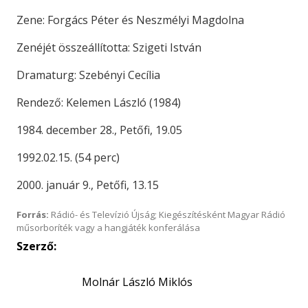
Zene: Forgács Péter és Neszmélyi Magdolna
Zenéjét összeállította: Szigeti István
Dramaturg: Szebényi Cecília
Rendező: Kelemen László (1984)
1984. december 28., Petőfi, 19.05
1992.02.15. (54 perc)
2000. január 9., Petőfi, 13.15
Forrás:
Rádió- és Televízió Újság; Kiegészítésként Magyar Rádió
műsorboríték vagy a hangjáték konferálása
Szerző:
Molnár László Miklós