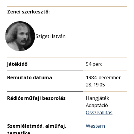
Zenei szerkesztő:
Szigeti István
Játékidő
54 perc
Bemutató dátuma
1984. december
28. 19:05
Rádiós műfaji besorolás
Hangjáték
Adaptáció
Összeállítás
Szemléletmód, alműfaj,
Western
tematika