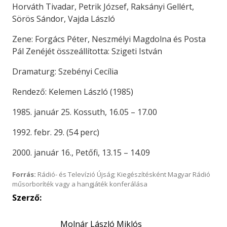
Horváth Tivadar, Petrik József, Raksányi Gellért,
Sörös Sándor, Vajda László
Zene: Forgács Péter, Neszmélyi Magdolna és Posta
Pál Zenéjét összeállította: Szigeti István
Dramaturg: Szebényi Cecília
Rendező: Kelemen László (1985)
1985. január 25. Kossuth, 16.05 – 17.00
1992. febr. 29. (54 perc)
2000. január 16., Petőfi, 13.15 – 14.09
Forrás:
Rádió- és Televízió Újság; Kiegészítésként Magyar Rádió
műsorboríték vagy a hangjáték konferálása
Szerző:
Molnár László Miklós