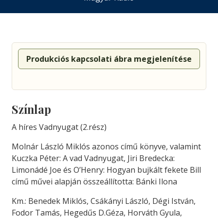
Produkciós kapcsolati ábra megjelenítése
Színlap
A híres Vadnyugat (2.rész)
Molnár László Miklós azonos című könyve, valamint
Kuczka Péter: A vad Vadnyugat, Jiri Bredecka:
Limonádé Joe és O’Henry: Hogyan bujkált fekete Bill
című művei alapján összeállította: Bánki Ilona
Km.: Benedek Miklós, Csákányi László, Dégi István,
Fodor Tamás, Hegedűs D.Géza, Horváth Gyula,