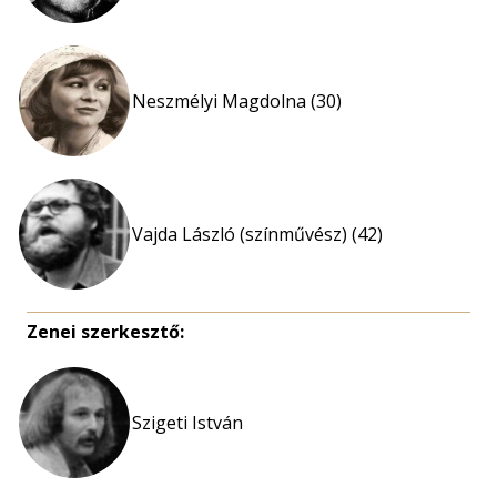
Neszmélyi Magdolna (30)
Vajda László (színművész) (42)
Zenei szerkesztő:
Szigeti István