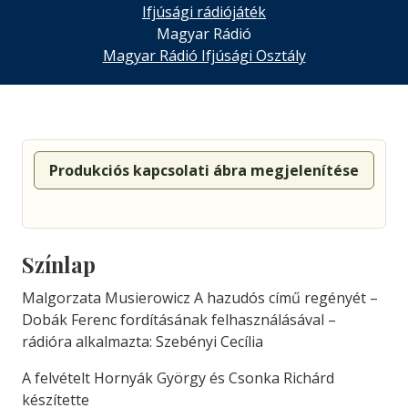
Ifjúsági rádiójáték
Magyar Rádió
Magyar Rádió Ifjúsági Osztály
Produkciós kapcsolati ábra megjelenítése
Színlap
Malgorzata Musierowicz A hazudós című regényét –
Dobák Ferenc fordításának felhasználásával –
rádióra alkalmazta: Szebényi Cecília
A felvételt Hornyák György és Csonka Richárd
készítette