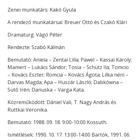
Zenei munkatárs: Kakó Gyula
A rendező munkatársai: Breuer Ottó és Czakó Klári
Dramaturg: Vágó Péter
Rendezte: Szabó Kálmán
Bemutató: Aniela – Zentai Lilla; Pawel – Kassai Károly;
Mamert – Lukács Sándor; Tosia – Schütz Ila; Tomcio
– Kovács Eszter; Romcia – Kovács Ágota; Lilka néni –
Darvas Magda; Apa – Huszár László; Dabkówna –
Sütő Irén; Danuska – Varga Kata.
Közreműködött: Dániel Vali, T. Nagy András és
Ruttkai Veronika.
Bemutató: 1988. 09. 18. 9:00-10:00 Kossuth.
Ismétlések: 1990. 10. 17. 13:00-14:00 Bartók, 1991. 06.