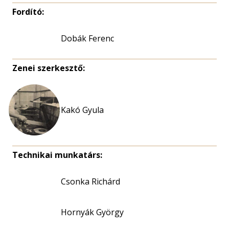
Fordító:
Dobák Ferenc
Zenei szerkesztő:
Kakó Gyula
Technikai munkatárs:
Csonka Richárd
Hornyák György