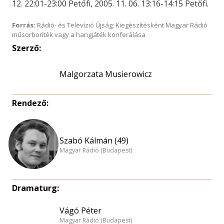
12. 22:01-23:00 Petőfi, 2005. 11. 06. 13:16-14:15 Petőfi.
Forrás:
Rádió- és Televízió Újság; Kiegészítésként Magyar Rádió
műsorboríték vagy a hangjáték konferálása
Szerző:
Malgorzata Musierowicz
Rendező:
Szabó Kálmán (49)
Magyar Rádió (Budapest)
Dramaturg:
Vágó Péter
Magyar Rádió (Budapest)