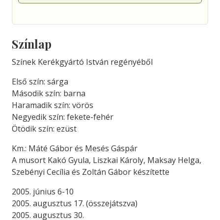
Színlap
Színek Kerékgyártó István regényéből
Első szín: sárga
Második szín: barna
Haramadik szín: vörös
Negyedik szín: fekete-fehér
Ötödik szín: ezüst
Km.: Máté Gábor és Mesés Gáspár
A musort Kakó Gyula, Liszkai Károly, Maksay Helga,
Szebényi Cecília és Zoltán Gábor készítette
2005. június 6-10
2005. augusztus 17. (összejátszva)
2005. augusztus 30.