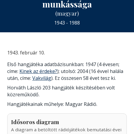
munkássága
(magyar)
1943 - 1988
1943. február 10.
Első hangjátéka adatbázisunkban: 1947 (4 évesen;
címe:
Kinek az érdeke?
); utolsó: 2004 (16 évvel halála
után, címe:
Vakvilág
). Ez összesen 58 évet tesz ki.
Horváth László 203 hangjáték készítésében volt
közreműködő.
Hangjátékainak műhelye: Magyar Rádió.
Idősoros diagram
A diagram a betöltött rádiójátékok bemutatási évei