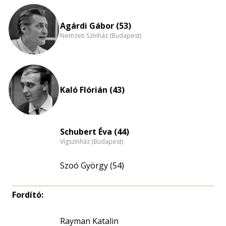
eloszlás
nagyítása
Agárdi Gábor (53)
Nemzeti Színház (Budapest)
Kaló Flórián (43)
Schubert Éva (44)
Vígszínház (Budapest)
Szoó György (54)
Fordító:
Rayman Katalin