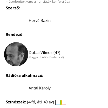
műsorboríték vagy a hangjáték konferálása
Szerző:
Hervé Bazin
Rendező:
Dobai Vilmos (47)
Magyar Rádió (Budapest)
Rádióra alkalmazó:
Antal Károly
Színészek:
(4 fő, átl. 49 év)
Életkori