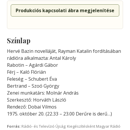
Produkciós kapcsolati ábra megjelenítése
Színlap
Hervé Bazin novelláját, Rayman Katalin fordításában
rádióra alkalmazta: Antal Károly
Rabotin – Agárdi Gábor
Férj – Kaló Flórián
Feleség – Schubert Éva
Bertrand – Szoó György
Zenei munkatárs: Molnár András
Szerkesztő: Horváth László
Rendező: Dobai Vilmos
1975. október 20. (22.33 – 23.00 Derűre is derű…)
Forrás:
Rádió- és Televízió Újság; Kiegészítésként Magyar Rádió