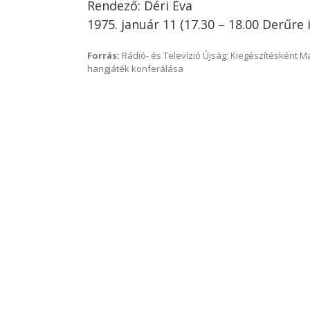
Rendező: Déri Éva
1975. január 11 (17.30 – 18.00 Derűre 
Forrás:
Rádió- és Televízió Újság; Kiegészítésként 
hangjáték konferálása