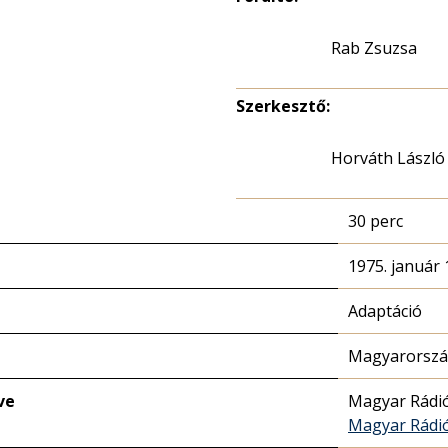
Rab Zsuzsa
Szerkesztő:
Horváth László
30 perc
1975. január 
Adaptáció
Magyarország
ve
Magyar Rádi
Magyar Rádió