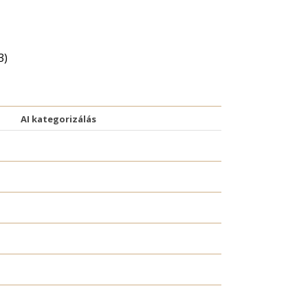
3)
AI kategorizálás