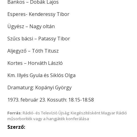
Bankos – Dobák Lajos
Esperes- Kenderessy Tibor
Ügyész – Nagy oltán
Szűcs bácsi – Patassy Tibor
Aljegyző – Tóth Titusz
Kortes – Horváth László
Km. Illyés Gyula és Siklós Olga
Dramaturg: Kopányi György
1973. február 23. Kossuth: 18.15-18.58
Forrás:
Rádió- és Televízió Újság; Kiegészítésként Magyar Rádió
műsorboríték vagy a hangjáték konferálása
Szerző: