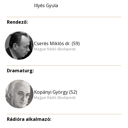
Illyés Gyula
Rendező:
Cserés Miklós dr. (59)
Magyar Rádió (Budapest)
Dramaturg:
Kopányi György (52)
Magyar Rádió (Budapest)
Rádióra alkalmazó: