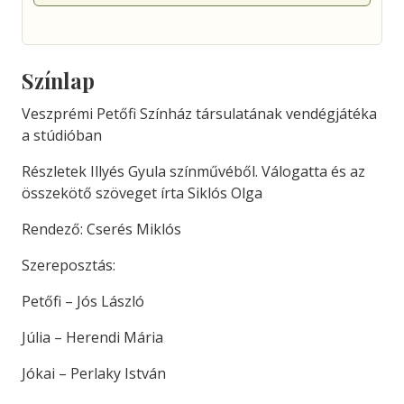
Színlap
Veszprémi Petőfi Színház társulatának vendégjátéka
a stúdióban
Részletek Illyés Gyula színművéből. Válogatta és az
összekötő szöveget írta Siklós Olga
Rendező: Cserés Miklós
Szereposztás:
Petőfi – Jós László
Júlia – Herendi Mária
Jókai – Perlaky István