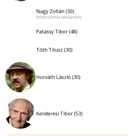
Nagy Zoltán (30)
Petőfi Színház (Veszprém)
Patassy Tibor (48)
Tóth Titusz (30)
Horváth László (30)
Kenderesi Tibor (53)