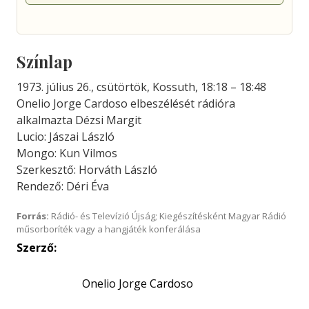
Színlap
1973. július 26., csütörtök, Kossuth, 18:18 – 18:48
Onelio Jorge Cardoso elbeszélését rádióra
alkalmazta Dézsi Margit
Lucio: Jászai László
Mongo: Kun Vilmos
Szerkesztő: Horváth László
Rendező: Déri Éva
Forrás:
Rádió- és Televízió Újság; Kiegészítésként Magyar Rádió
műsorboríték vagy a hangjáték konferálása
Szerző:
Onelio Jorge Cardoso