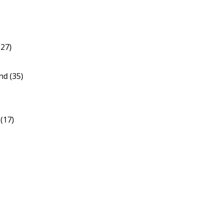
(27)
d (35)
(17)