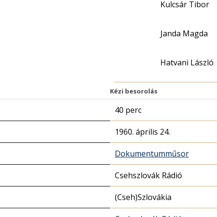
Kulcsár Tibor
Janda Magda
Hatvani László
Kézi besorolás
40 perc
1960. április 24.
Dokumentumműsor
Csehszlovák Rádió
(Cseh)Szlovákia