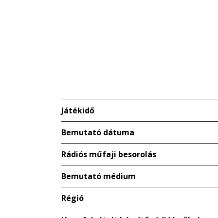
Játékidő
Bemutató dátuma
Rádiós műfaji besorolás
Bemutató médium
Régió