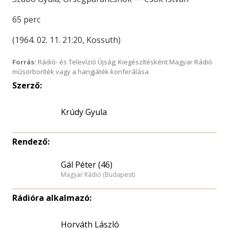
65 perc
(1964. 02. 11. 21:20, Kossuth)
Forrás:
Rádió- és Televízió Újság; Kiegészítésként Magyar Rádió
műsorboríték vagy a hangjáték konferálása
Szerző:
Krúdy Gyula
Rendező:
Gál Péter (46)
Magyar Rádió (Budapest)
Rádióra alkalmazó:
Horváth László