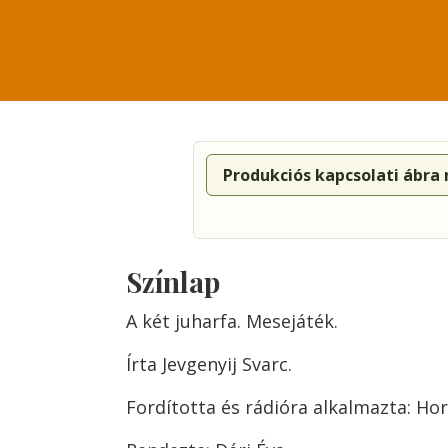
Produkciós kapcsolati ábra
Színlap
A két juharfa. Mesejáték.
Írta Jevgenyij Svarc.
Fordította és rádióra alkalmazta: Hor