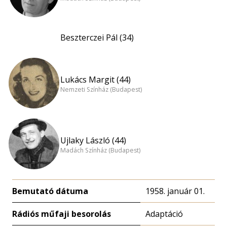
Beszterczei Pál (34)
Lukács Margit (44)
Nemzeti Színház (Budapest)
Ujlaky László (44)
Madách Színház (Budapest)
Bemutató dátuma
1958. január 01.
Rádiós műfaji besorolás
Adaptáció