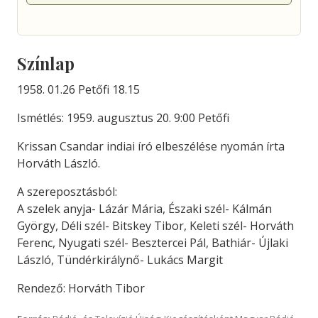
Színlap
1958. 01.26 Petőfi 18.15
Ismétlés: 1959. augusztus 20. 9:00 Petőfi
Krissan Csandar indiai író elbeszélése nyomán írta
Horváth László.
A szereposztásból:
A szelek anyja- Lázár Mária, Északi szél- Kálmán
György, Déli szél- Bitskey Tibor, Keleti szél- Horváth
Ferenc, Nyugati szél- Besztercei Pál, Bathiár- Újlaki
László, Tündérkirálynő- Lukács Margit
Rendező: Horváth Tibor