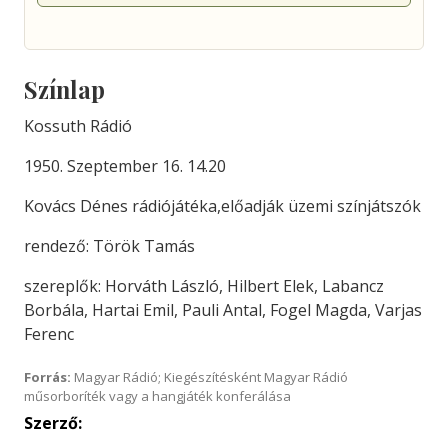
Színlap
Kossuth Rádió
1950. Szeptember 16. 14.20
Kovács Dénes rádiójátéka,előadják üzemi színjátszók
rendező: Török Tamás
szereplők: Horváth László, Hilbert Elek, Labancz
Borbála, Hartai Emil, Pauli Antal, Fogel Magda, Varjas
Ferenc
Forrás:
Magyar Rádió; Kiegészítésként Magyar Rádió
műsorboríték vagy a hangjáték konferálása
Szerző: