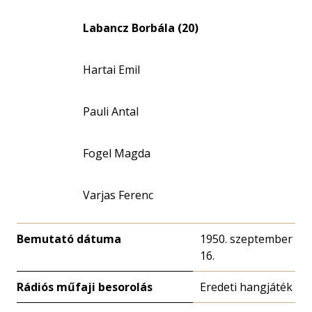
Labancz Borbála (20)
Hartai Emil
Pauli Antal
Fogel Magda
Varjas Ferenc
Bemutató dátuma
1950. szeptember
16.
Rádiós műfaji besorolás
Eredeti hangjáték