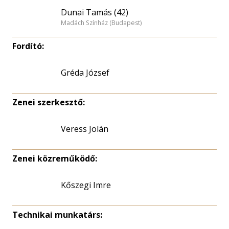
Dunai Tamás (42)
Madách Színház (Budapest)
Fordító:
Gréda József
Zenei szerkesztő:
Veress Jolán
Zenei közreműködő:
Kőszegi Imre
Technikai munkatárs: