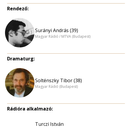
Rendező:
Surányi András (39)
Magyar Rádió / MTVA (Budapest)
Dramaturg:
Solténszky Tibor (38)
Magyar Rádió (Budapest)
Rádióra alkalmazó:
Turczi István