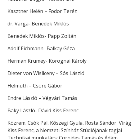
Kasztner Helén – Fodor Teréz
dr. Varga- Benedek Miklós
Benedek Miklós- Papp Zoltán
Adolf Eichmann- Balkay Géza
Herman Krumey- Korognai Károly
Dieter von Wisliceny – Sós László
Helmuth – Csöre Gábor
Endre László – Végvári Tamás
Baky László- Dávid Kiss Ferenc
Közrem. Csók Pál, Kőszegi Gyula, Rosta Sándor, Virág
Kiss Ferenc, a Nemzeti Színház Stúdiójának tagjai
Technikai munkatárs: Cornides Tamás és Ádám