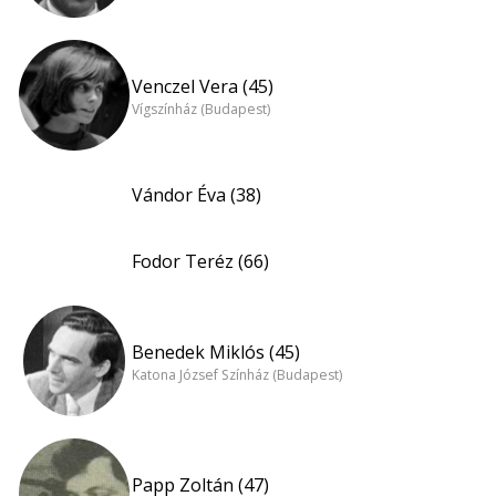
Venczel Vera (45)
Vígszínház (Budapest)
Vándor Éva (38)
Fodor Teréz (66)
Benedek Miklós (45)
Katona József Színház (Budapest)
Papp Zoltán (47)