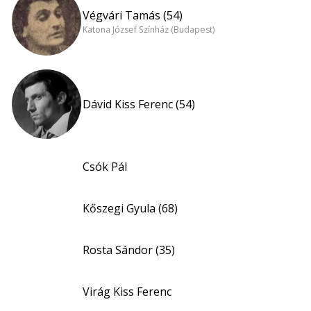
Végvári Tamás (54)
Katona József Színház (Budapest)
Dávid Kiss Ferenc (54)
Csók Pál
Kőszegi Gyula (68)
Rosta Sándor (35)
Virág Kiss Ferenc