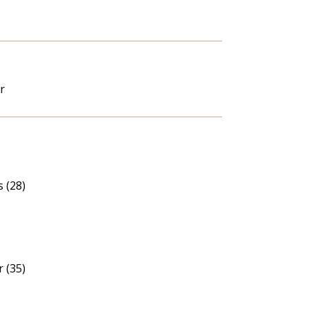
r
 (28)
 (35)