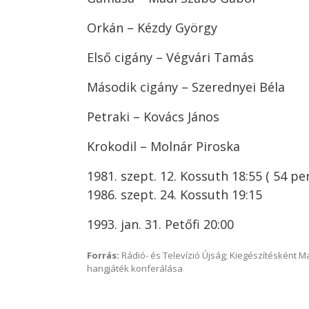
Orkán – Kézdy György
Első cigány – Végvári Tamás
Második cigány – Szerednyei Béla
Petraki – Kovács János
Krokodil – Molnár Piroska
1981. szept. 12. Kossuth 18:55 ( 54 pe
1986. szept. 24. Kossuth 19:15
1993. jan. 31. Petőfi 20:00
Forrás:
Rádió- és Televízió Újság; Kiegészítésként 
hangjáték konferálása