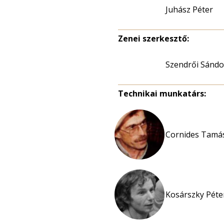
Juhász Péter
Zenei szerkesztő:
Szendrői Sándo
Technikai munkatárs:
Cornides Tamás
Kosárszky Péter