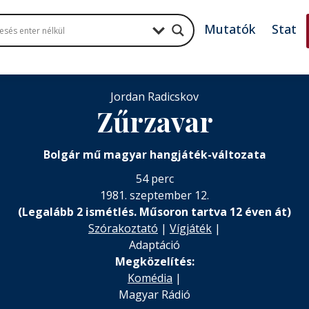
Mutatók
Stat
Jordan Radicskov
Zűrzavar
Bolgár mű magyar hangjáték-változata
54 perc
1981. szeptember 12.
(Legalább 2 ismétlés. Műsoron tartva 12 éven át)
Szórakoztató
|
Vígjáték
|
Adaptáció
Megközelítés:
Komédia
|
Magyar Rádió