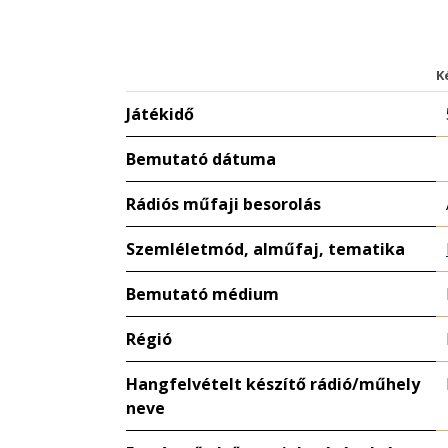
K
Játékidő
Bemutató dátuma
Rádiós műfaji besorolás
Szemléletmód, alműfaj, tematika
Bemutató médium
Régió
Hangfelvételt készítő rádió/műhely
neve