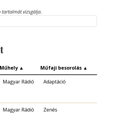
tartalmát vizsgálja.
t
Műhely
▲
Műfaji besorolás
▲
Magyar Rádió
Adaptáció
Magyar Rádió
Zenés