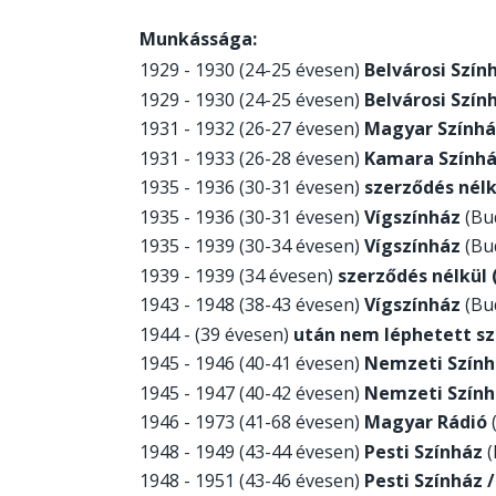
Munkássága:
1929 - 1930 (24-25 évesen)
Belvárosi Szín
1929 - 1930 (24-25 évesen)
Belvárosi Szín
1931 - 1932 (26-27 évesen)
Magyar Színhá
1931 - 1933 (26-28 évesen)
Kamara Szính
1935 - 1936 (30-31 évesen)
szerződés nélk
1935 - 1936 (30-31 évesen)
Vígszínház
(Bud
1935 - 1939 (30-34 évesen)
Vígszínház
(Bud
1939 - 1939 (34 évesen)
szerződés nélkül 
1943 - 1948 (38-43 évesen)
Vígszínház
(Bud
1944 - (39 évesen)
után nem léphetett sz
1945 - 1946 (40-41 évesen)
Nemzeti Szính
1945 - 1947 (40-42 évesen)
Nemzeti Szính
1946 - 1973 (41-68 évesen)
Magyar Rádió
1948 - 1949 (43-44 évesen)
Pesti Színház
(
1948 - 1951 (43-46 évesen)
Pesti Színház /