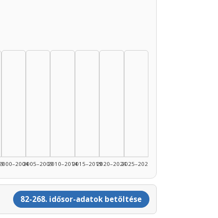
99
2000–2004
2005–2009
2010–2014
2015–2019
2020–2024
2025–2026
82-268. idősor-adatok betöltése