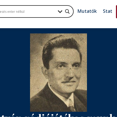
Mutatók
Stat