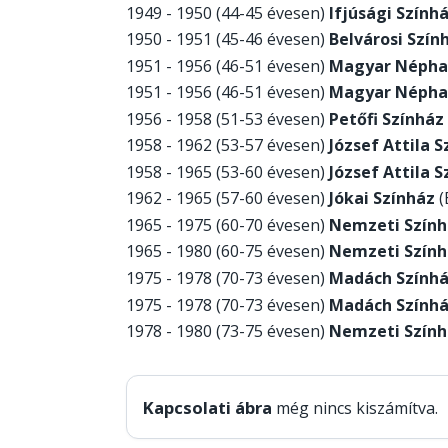
1949 - 1950 (44-45 évesen)
Ifjúsági Szính
1950 - 1951 (45-46 évesen)
Belvárosi Szín
1951 - 1956 (46-51 évesen)
Magyar Népha
1951 - 1956 (46-51 évesen)
Magyar Népha
1956 - 1958 (51-53 évesen)
Petőfi Színház
1958 - 1962 (53-57 évesen)
József Attila 
1958 - 1965 (53-60 évesen)
József Attila S
1962 - 1965 (57-60 évesen)
Jókai Színház
(
1965 - 1975 (60-70 évesen)
Nemzeti Szính
1965 - 1980 (60-75 évesen)
Nemzeti Szính
1975 - 1978 (70-73 évesen)
Madách Szính
1975 - 1978 (70-73 évesen)
Madách Színhá
1978 - 1980 (73-75 évesen)
Nemzeti Szính
Kapcsolati ábra
még nincs kiszámítva.