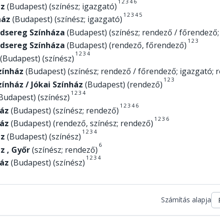
1
2
3
4
6
áz
(Budapest) (színész; igazgató)
1
2
3
4
5
ház
(Budapest) (színész; igazgató)
dsereg Színháza
(Budapest) (színész; rendező / főrendező;
1
2
3
dsereg Színháza
(Budapest) (rendező, főrendező)
1
2
3
4
(Budapest) (színész)
Színház
(Budapest) (színész; rendező / főrendező; igazgató; 
1
2
3
zínház / Jókai Színház
(Budapest) (rendező)
1
2
3
4
Budapest) (színész)
1
2
3
4
6
áz
(Budapest) (színész; rendező)
1
2
3
6
áz
(Budapest) (rendező, színész; rendező)
1
2
3
4
áz
(Budapest) (színész)
6
z , Győr
(színész; rendező)
1
2
3
4
áz
(Budapest) (színész)
Számítás alapja