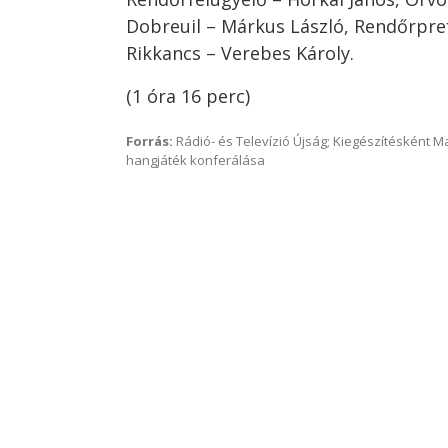
Dobreuil – Márkus László, Rendőrpref
Rikkancs – Verebes Károly.
(1 óra 16 perc)
Forrás:
Rádió- és Televízió Újság; Kiegészítésként 
hangjáték konferálása