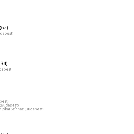
(62)
udapest)
(34)
dapest)
pest)
z (Budapest)
 / Jókai Színház (Budapest)