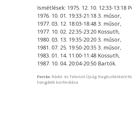
Ismétlések: 1975. 12. 10. 12:33-13:18 P
1976. 10. 01. 19:33-21:18 3. műsor,
1977. 03. 12. 18:03-18:48 3. műsor,
1977. 10. 02. 22:35-23:20 Kossuth,
1980. 03. 13. 19:35-20:20 3. műsor,
1981. 07. 25. 19:50-20:35 3. műsor,
1983. 01. 14. 11:00-11:48 Kossuth,
1987. 10. 04. 20:04-20:50 Bartók.
Forrás:
Rádió- és Televízió Újság; Kiegészítésként 
hangjáték konferálása