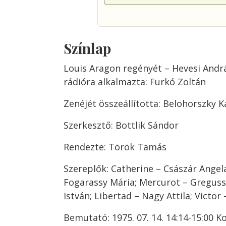
Színlap
Louis Aragon regényét – Hevesi Andr
rádióra alkalmazta: Furkó Zoltán
Zenéjét összeállította: Belohorszky K
Szerkesztő: Bottlik Sándor
Rendezte: Török Tamás
Szereplők: Catherine – Császár Angel
Fogarassy Mária; Mercurot – Greguss Z
István; Libertad – Nagy Attila; Victor
Bemutató: 1975. 07. 14. 14:14-15:00 K