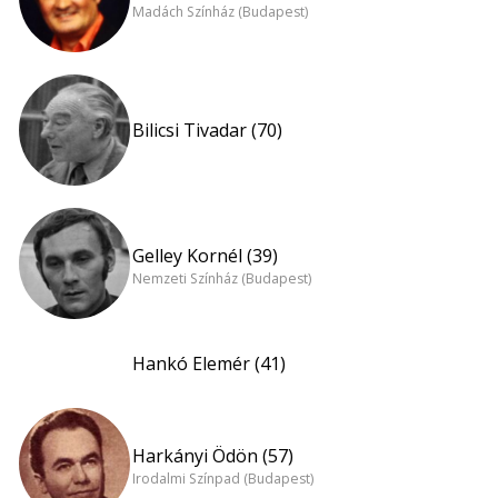
Madách Színház (Budapest)
Bilicsi Tivadar (70)
Gelley Kornél (39)
Nemzeti Színház (Budapest)
Hankó Elemér (41)
Harkányi Ödön (57)
Irodalmi Színpad (Budapest)