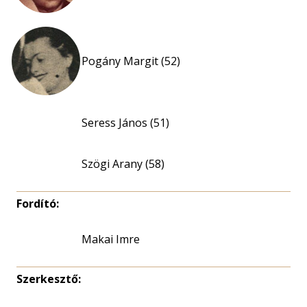
Pogány Margit (52)
Seress János (51)
Szögi Arany (58)
Fordító:
Makai Imre
Szerkesztő: