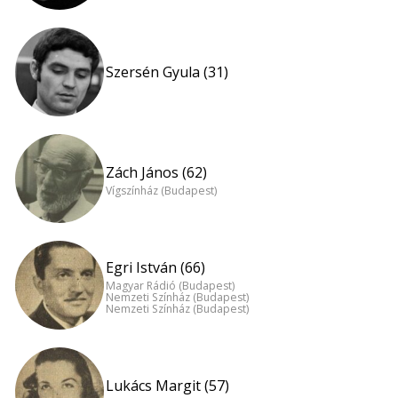
Szersén Gyula (31)
Zách János (62)
Vígszínház (Budapest)
Egri István (66)
Magyar Rádió (Budapest)
Nemzeti Színház (Budapest)
Nemzeti Színház (Budapest)
Lukács Margit (57)