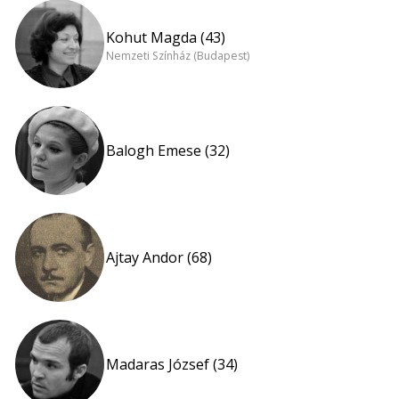
Kohut Magda (43)
Nemzeti Színház (Budapest)
Balogh Emese (32)
Ajtay Andor (68)
Madaras József (34)