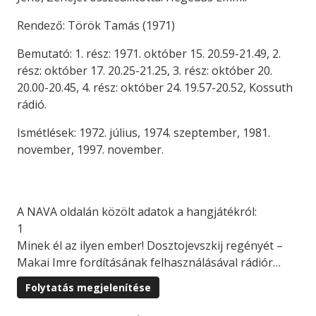
Rendező: Török Tamás (1971)
Bemutató: 1. rész: 1971. október 15. 20.59-21.49, 2.
rész: október 17. 20.25-21.25, 3. rész: október 20.
20.00-20.45, 4. rész: október 24. 19.57-20.52, Kossuth
rádió.
Ismétlések: 1972. július, 1974. szeptember, 1981.
november, 1997. november.
A NAVA oldalán közölt adatok a hangjátékról:
1
Minek él az ilyen ember! Dosztojevszkij regényét –
Makai Imre fordításának felhasználásával rádiór…
Folytatás megjelenítése