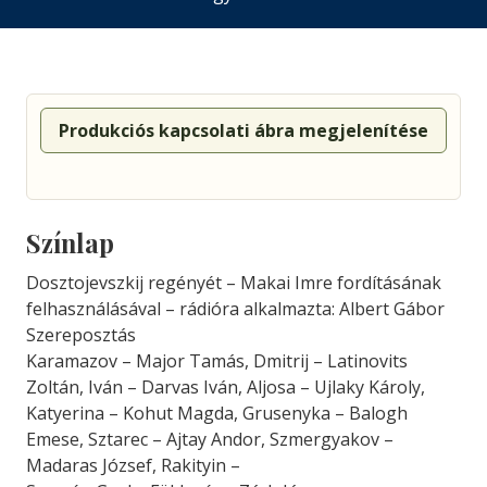
Produkciós kapcsolati ábra megjelenítése
Színlap
Dosztojevszkij regényét – Makai Imre fordításának
felhasználásával – rádióra alkalmazta: Albert Gábor
Szereposztás
Karamazov – Major Tamás, Dmitrij – Latinovits
Zoltán, Iván – Darvas Iván, Aljosa – Ujlaky Károly,
Katyerina – Kohut Magda, Grusenyka – Balogh
Emese, Sztarec – Ajtay Andor, Szmergyakov –
Madaras József, Rakityin –