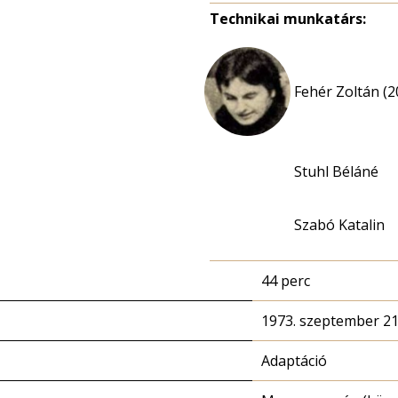
Technikai munkatárs:
Fehér Zoltán (2
Stuhl Béláné
Szabó Katalin
44 perc
1973. szeptember 21
Adaptáció