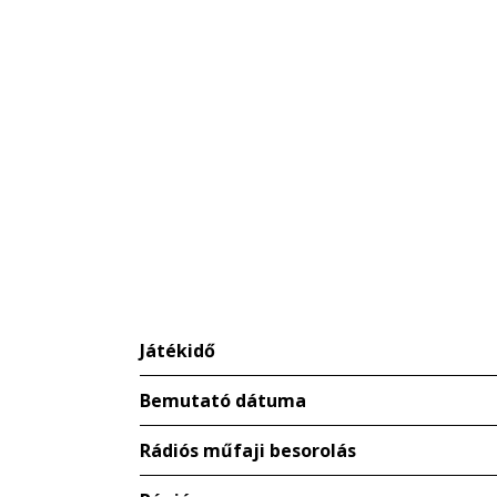
Játékidő
Bemutató dátuma
Rádiós műfaji besorolás