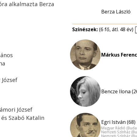
ióra alkalmazta Berza
Berza László
Színészek:
(6 fő, átl. 48 év)
János
Márkus Ferenc
ona
 József
Bencze Ilona (2
ámori József
n és Szabó Katalin
Egri István (68)
Magyar Rádió (Buda
Nemzeti Színház (B
Nemzeti Színház (B