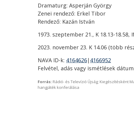
Dramaturg: Asperján György
Zenei rendező: Erkel Tibor
Rendező: Kazán István
1973. szeptember 21., K 18.13-18.58, 
2023. november 23. K 14.06 (több rés
NAVA ID-k:
4164626
|
4166952
Felvétel, adás vagy ismétlések dátum
Forrás:
Rádió- és Televízió Újság; Kiegészítésként 
hangjáték konferálása