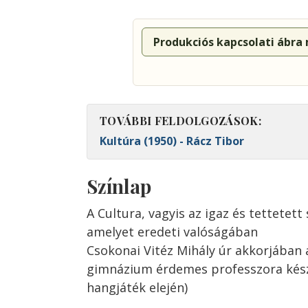
Produkciós kapcsolati ábra
TOVÁBBI FELDOLGOZÁSOK:
Kultúra (1950) - Rácz Tibor
Színlap
A Cultura, vagyis az igaz és tettetett
amelyet eredeti valóságában
Csokonai Vitéz Mihály úr akkorjában 
gimnázium érdemes professzora készí
hangjáték elején)