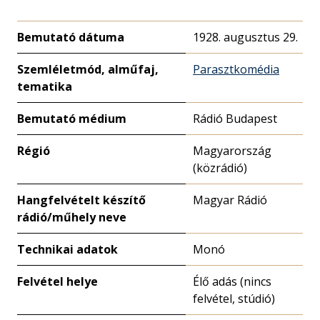
Bemutató dátuma
1928. augusztus 29.
Szemléletmód, alműfaj,
Parasztkomédia
tematika
Bemutató médium
Rádió Budapest
Régió
Magyarország
(közrádió)
Hangfelvételt készítő
Magyar Rádió
rádió/műhely neve
Technikai adatok
Monó
Felvétel helye
Élő adás (nincs
felvétel, stúdió)