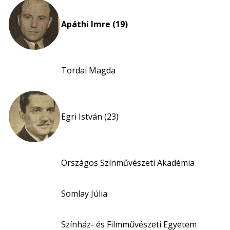
Apáthi Imre (19)
Tordai Magda
Egri István (23)
Országos Színművészeti Akadémia
Somlay Júlia
Színház- és Filmművészeti Egyetem