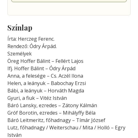
Színlap
Írta: Herczeg Ferenc.
Rendező: Ódry Árpád.
Személyek
Öreg Hoffer Bálint – Fellért Lajos
Ifj. Hoffer Bálint – Ódry Árpád
Anna, a felesége – Cs. Aczél Ilona
Helen, a leányuk – Babochay Erzsi
Bábi, a leányuk – Horváth Magda
Gyuri, a fiuk – Vitéz István
Báró Lansky, ezredes – Zátony Kálmán
Gróf Borotin, ezredes – Mihályffy Béla
Báró Leitmeritz, főhadnagy – Tímár József
Lutz, főhadnagy / Weiterschau / Mita / Holló – Egry
István