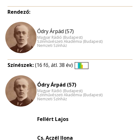
Rendező:
Ódry Árpád (57)
Magyar Rádió (Budapest)
Színművészeti Akadémia (Budapest)
Nemzeti Színház
Színészek:
(16 fő, átl. 38 év)
Életkori
eloszlás
Ódry Árpád (57)
nagyítása
Magyar Rádió (Budapest)
Színművészeti Akadémia (Budapest)
Nemzeti Színház
Fellért Lajos
Cs. Aczél Ilona