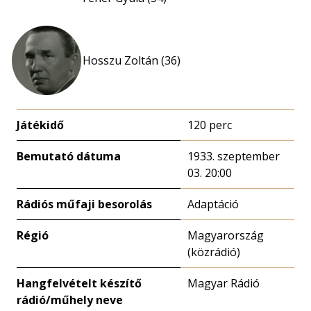
Hosszu Zoltán (36)
Játékidő
120 perc
Bemutató dátuma
1933. szeptember
03. 20:00
Rádiós műfaji besorolás
Adaptáció
Régió
Magyarország
(közrádió)
Hangfelvételt készítő
Magyar Rádió
rádió/műhely neve