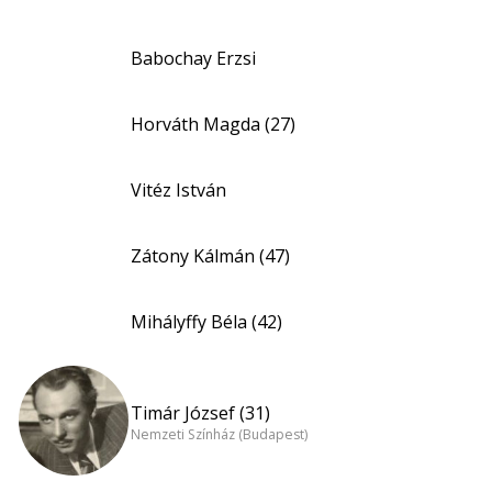
Babochay Erzsi
Horváth Magda (27)
Vitéz István
Zátony Kálmán (47)
Mihályffy Béla (42)
Timár József (31)
Nemzeti Színház (Budapest)