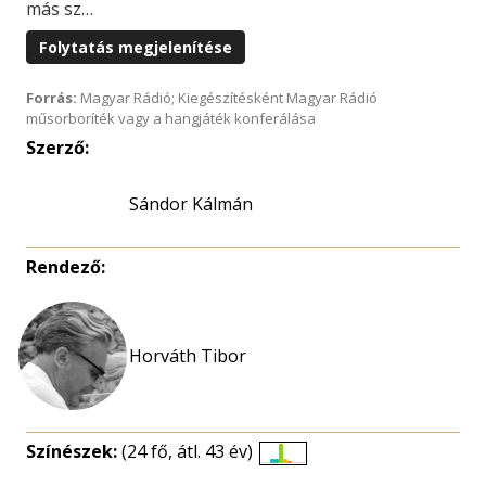
más sz…
Folytatás megjelenítése
Forrás:
Magyar Rádió; Kiegészítésként Magyar Rádió
műsorboríték vagy a hangjáték konferálása
Szerző:
Sándor Kálmán
Rendező:
Színészek:
(24 fő, átl. 43 év)
Életkori