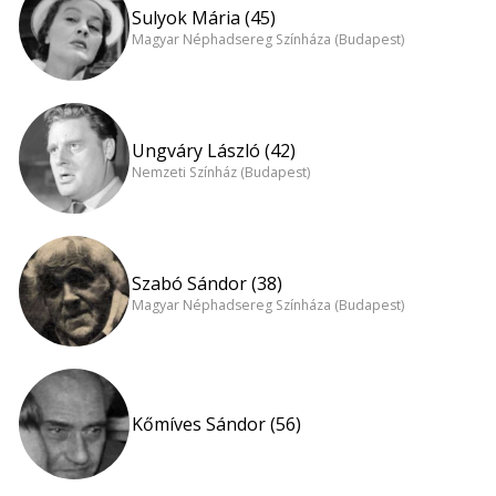
Sulyok Mária (45)
Magyar Néphadsereg Színháza (Budapest)
Ungváry László (42)
Nemzeti Színház (Budapest)
Szabó Sándor (38)
Magyar Néphadsereg Színháza (Budapest)
Kőmíves Sándor (56)