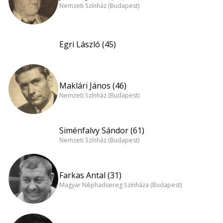
Nemzeti Színház (Budapest)
Egri László (45)
Maklári János (46)
Nemzeti Színház (Budapest)
Siménfalvy Sándor (61)
Nemzeti Színház (Budapest)
Farkas Antal (31)
Magyar Néphadsereg Színháza (Budapest)