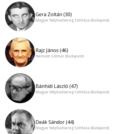
Gera Zoltán (30)
Magyar Néphadsereg Színháza (Budapest)
Rajz János (46)
Nemzeti Színház (Budapest)
Bánhidi László (47)
Magyar Néphadsereg Színháza (Budapest)
Deák Sándor (44)
Magyar Néphadsereg Színháza (Budapest)