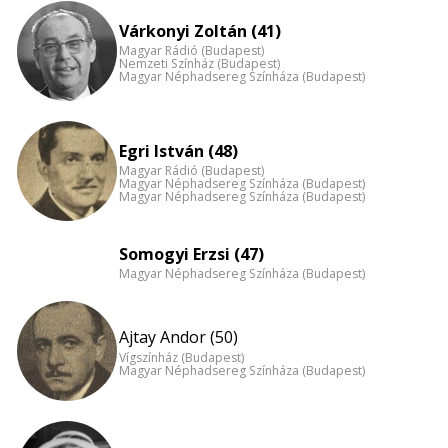
eloszlás
Várkonyi Zoltán (41)
nagyítása
Magyar Rádió (Budapest)
Nemzeti Színház (Budapest)
Magyar Néphadsereg Színháza (Budapest)
Egri István (48)
Magyar Rádió (Budapest)
Magyar Néphadsereg Színháza (Budapest)
Magyar Néphadsereg Színháza (Budapest)
Somogyi Erzsi (47)
Magyar Néphadsereg Színháza (Budapest)
Ajtay Andor (50)
Vígszínház (Budapest)
Magyar Néphadsereg Színháza (Budapest)