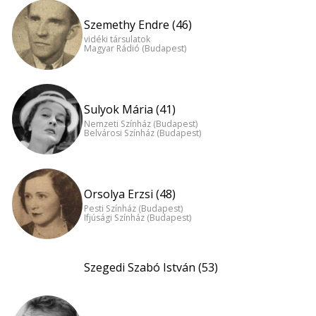
Szemethy Endre (46)
vidéki társulatok
Magyar Rádió (Budapest)
Sulyok Mária (41)
Nemzeti Színház (Budapest)
Belvárosi Színház (Budapest)
Orsolya Erzsi (48)
Pesti Színház (Budapest)
Ifjúsági Színház (Budapest)
Szegedi Szabó István (53)