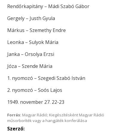
Rendőrkapitány – Mádi Szabó Gábor
Gergely – Justh Gyula
Márkus – Szemethy Endre
Leonka – Sulyok Mária
Janka – Orsolya Erzsi
Józa – Szende Mária
1. nyomozó – Szegedi Szabó István
2. nyomozó – Soós Lajos
1949. november 27. 22-23
Forrás:
Magyar Rádió; Kiegészítésként Magyar Rádió
műsorboríték vagy a hangjáték konferálása
Szerző: