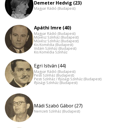
Demeter Hedvig (23)
Magyar Rádió (Budapest)
Apáthi Imre (40)
Magyar Rádió (Budapest)
Művész Színház (Budapest)
Művész Színház (Budapest)
Kis Komédia (Budapest)
Vidám Színház (Budapest)
Kis Komédia Színház
Egri István (44)
Magyar Rádió (Budapest)
Pesti Színház (Budapest)
Pesti Színház / Ifjúsági Színház (Budapest)
Ifjúsági Színház (Budapest)
Mádi Szabó Gábor (27)
Nemzeti Színház (Budapest)