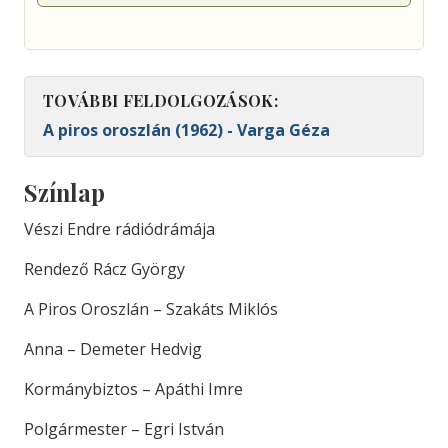
TOVÁBBI FELDOLGOZÁSOK:
A piros oroszlán (1962) - Varga Géza
Színlap
Vészi Endre rádiódrámája
Rendező Rácz György
A Piros Oroszlán – Szakáts Miklós
Anna – Demeter Hedvig
Kormánybiztos – Apáthi Imre
Polgármester – Egri István