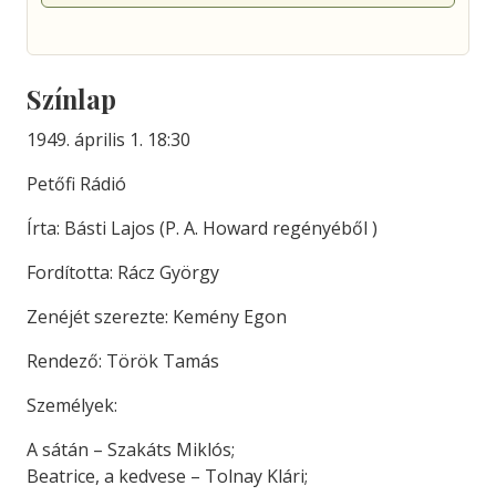
Színlap
1949. április 1. 18:30
Petőfi Rádió
Írta: Básti Lajos (P. A. Howard regényéből )
Fordította: Rácz György
Zenéjét szerezte: Kemény Egon
Rendező: Török Tamás
Személyek:
A sátán – Szakáts Miklós;
Beatrice, a kedvese – Tolnay Klári;