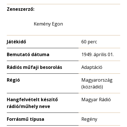
Zeneszerző:
Kemény Egon
Játékidő
60 perc
Bemutató dátuma
1949. április 01.
Rádiós műfaji besorolás
Adaptáció
Régió
Magyarország
(közrádió)
Hangfelvételt készítő
Magyar Rádió
rádió/műhely neve
Forrásmű típusa
Regény