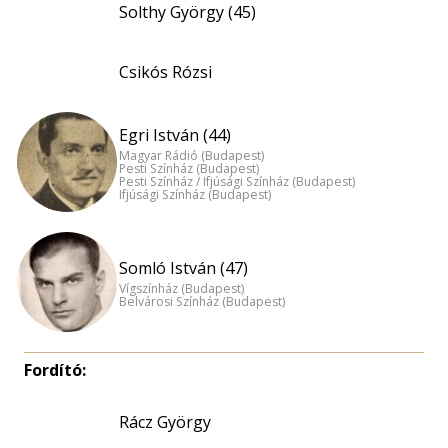
Solthy György (45)
Csikós Ró­zsi
Egri István (44)
Magyar Rádió (Budapest)
Pesti Színház (Budapest)
Pesti Színház / Ifjúsági Színház (Budapest)
Ifjúsági Színház (Budapest)
Somló István (47)
Vígszínház (Budapest)
Belvárosi Színház (Budapest)
Fordító:
Rácz György