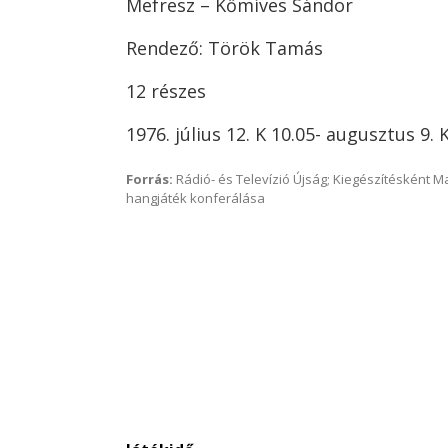
Mefresz – Kőmíves Sándor
Rendező: Török Tamás
12 részes
1976. július 12. K 10.05- augusztus 9. 
Forrás:
Rádió- és Televízió Újság; Kiegészítésként 
hangjáték konferálása