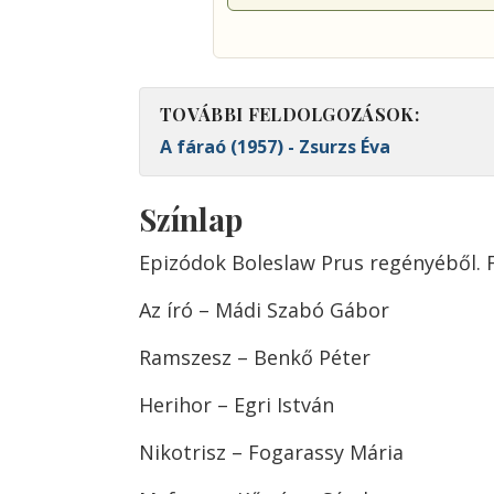
TOVÁBBI FELDOLGOZÁSOK:
A fáraó (1957) - Zsurzs Éva
Színlap
Epizódok Boleslaw Prus regényéből. F
Az író – Mádi Szabó Gábor
Ramszesz – Benkő Péter
Herihor – Egri István
Nikotrisz – Fogarassy Mária