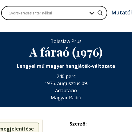
Mutató
Boleslaw Prus
A fáraó (1976)
Lengyel mű magyar hangjáték-változata
240 perc
1976. augusztus 09.
Adaptáció
Magyar Rádió
Szerző:
 megjelenítése