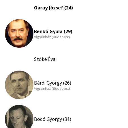
Garay József (24)
Benkő Gyula (29)
Vígszínház (Budapest)
Szőke Éva
Bárdi György (26)
Vígszínház (Budapest)
Bodó György (31)