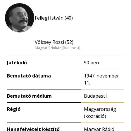
Fellegi István (40)
Völcsey Rózsi (52)
Magyar Színház (Budapest)
Játékidő
90 perc
Bemutató dátuma
1947. november
11.
Bemutató médium
Budapest I.
Régió
Magyarország
(közrádió)
Hangfelvételt készítő
Magyar Rádió