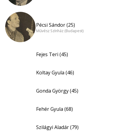
Pécsi Sándor (25)
Művész Színház (Budapest)
Fejes Teri (45)
Koltay Gyula (46)
Gonda György (45)
Fehér Gyula (68)
Szilágyi Aladár (79)