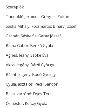
Szereplők:
Tündöklő Jeromos: Greguss Zoltán
Sáska Mihály, kocsmáros: Bihary József
Gáspár, Sáska fia: Garay József
Bajna Gábor: Benkő Gyula
Ágnes, leány: Szőke Éva
Ákos, legény: Bárdi György
Bálint, legény: Bodó György
Gyula, asztalos: Pécsi Sándor
Bella, varrónő: Fejes Teri
Őrmester: Koltay Gyula