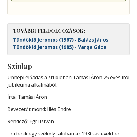
TOVÁBBI FELDOLGOZÁSOK:
Tündöklő Jeromos (1967) - Balázs János
Tündöklő Jeromos (1985) - Varga Géza
Színlap
Ünnepi előadás a stúdióban Tamási Áron 25 éves írói
jubileuma alkalmából.
Írta: Tamási Áron
Bevezetőt mond: Illés Endre
Rendező: Egri István
Történik egy székely faluban az 1930-as években.