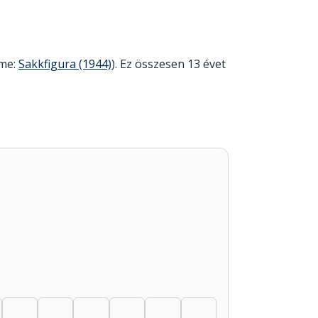
íme:
Sakkfigura (1944)
). Ez összesen 13 évet