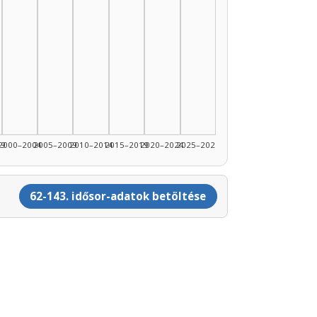
99
2000–2004
2005–2009
2010–2014
2015–2019
2020–2024
2025–2026
62-143. idősor-adatok betöltése