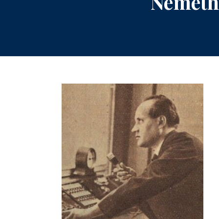
Németh