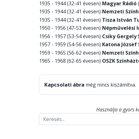
1935 - 1944 (32-41 évesen)
Magyar Rádió
(
1935 - 1944 (32-41 évesen)
Nemzeti Szính
1935 - 1944 (32-41 évesen)
Tisza István
1950 - 1956 (47-53 évesen)
Népművelési I
1956 - 1957 (53-54 évesen)
Csiky Gergely 
1957 - 1959 (54-56 évesen)
Katona József 
1959 - 1965 (56-62 évesen)
Nemzeti Szính
1965 - 1968 (62-65 évesen)
OSZK Színházt
Kapcsolati ábra
még nincs kiszámítva.
Használja a gyors k