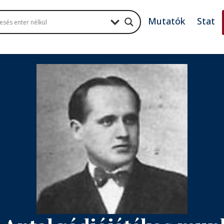
Mutatók
Stat