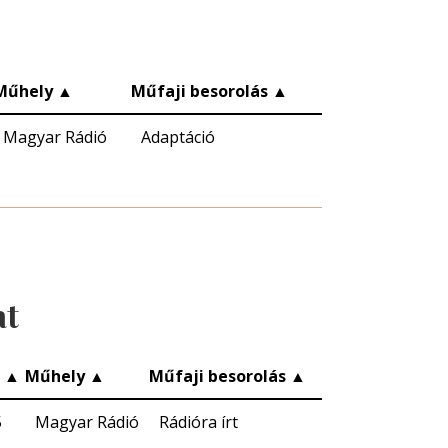
Műhely
▲
Műfaji besorolás
▲
Magyar Rádió
Adaptáció
at
c
▲
Műhely
▲
Műfaji besorolás
▲
5
Magyar Rádió
Rádióra írt