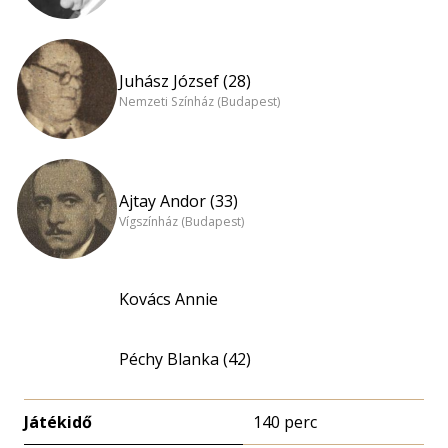
Juhász József (28)
Nemzeti Színház (Budapest)
Ajtay Andor (33)
Vígszínház (Budapest)
Kovács Annie
Péchy Blanka (42)
Játékidő
140 perc