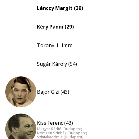
Lánczy Margit (39)
Kéry Panni (29)
Toronyi L. Imre
Sugár Károly (54)
Bajor Gizi (43)
Kiss Ferenc (43)
Magyar Rádió (Budapest)
Nemzeti Színház (Budapest)
Színiakadémia (Budapest)