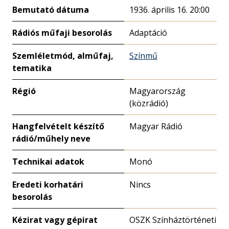
Bemutató dátuma
1936. április 16. 20:00
Rádiós műfaji besorolás
Adaptáció
Szemléletmód, alműfaj,
Színmű
tematika
Régió
Magyarország
(közrádió)
Hangfelvételt készítő
Magyar Rádió
rádió/műhely neve
Technikai adatok
Monó
Eredeti korhatári
Nincs
besorolás
Kézirat vagy gépirat
OSZK Színháztörténeti