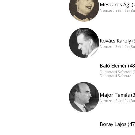
Mészáros Ági (
Nemzeti Színház (B
Kovács Károly (
Nemzeti Színház (B
Baló Elemér (48
Dunaparti Színpad (
Dunaparti Színház
Major Tamás (3
Nemzeti Színház (B
Boray Lajos (47