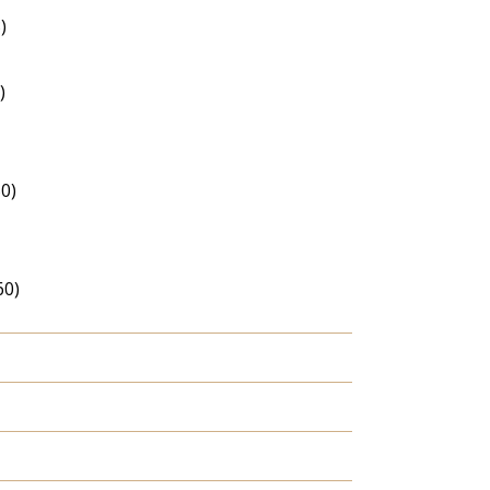
)
)
0)
60)