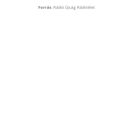
Forrás:
Rádió Újság; Rádióélet