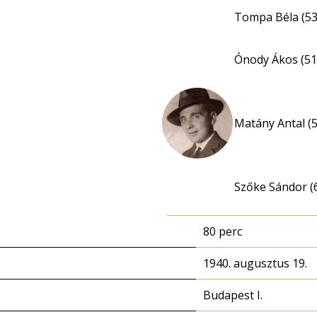
Tompa Béla (53
Ónody Ákos (51
Matány Antal (5
Szőke Sándor (
80 perc
1940. augusztus 19.
Budapest I.