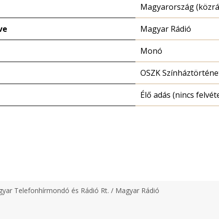
Magyarország (közrá
ve
Magyar Rádió
Monó
OSZK Színháztörténe
Élő adás (nincs felvéte
yar Telefonhírmondó és Rádió Rt. / Magyar Rádió