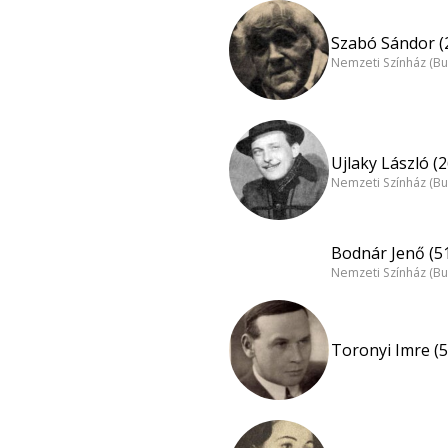
Szabó Sándor (
Nemzeti Színház (B
Ujlaky László (2
Nemzeti Színház (B
Bodnár Jenő (5
Nemzeti Színház (B
Toronyi Imre (5