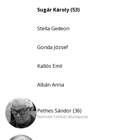
Sugár Károly (53)
Stella Gedeon
Gonda József
Kallós Emil
Albán Anna
Pethes Sándor (36)
Nemzeti Színház (Budapest)