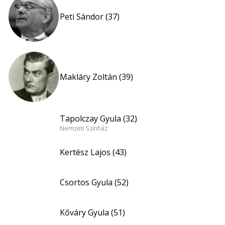
Peti Sándor (37)
Makláry Zoltán (39)
Tapolczay Gyula (32)
Nemzeti Színház
Kertész Lajos (43)
Csortos Gyula (52)
Kőváry Gyula (51)