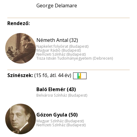
George Delamare
Rendező:
Németh Antal (32)
Napkelet folyóirat (Budapest)
Magyar Rádió (Budapest)
Nemzeti Színház (Budapest)
Tisza István Tudományegyetem (Debrecen)
Színészek:
(15 fő, átl. 44 év)
Életkori
eloszlás
Baló Elemér (43)
Belvárosi Színház (Budapest)
nagyítása
Gózon Gyula (50)
Magyar Színház (Budapest)
Nemzeti Színház (Budapest)