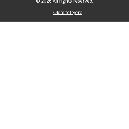
© 2026 All rights reserved.
Oldal tetejére