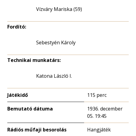
Vízváry Mariska (59)
Fordító:
Sebestyén Károly
Technikai munkatárs:
Katona László I.
Játékidő
115 perc
Bemutató dátuma
1936. december
05. 19:45
Rádiós műfaji besorolás
Hangjáték