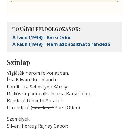
TOVÁBBI FELDOLGOZÁSOK:
A faun (1939) - Barsi Ödön
A Faun (1949) - Nem azonosítható rendező
Színlap
Vígjáték három felvonásban.
Írta Edward Knoblauch.
Fordította Sebestyén Károly.
Rádiószínpadra alkalmazta Barsi Ödön.
Rendező Németh Antal dr.
II. rendező (
nem lesz !
Barsi Ödön)
Személyek:
Silvani herceg Rajnay Gábor: