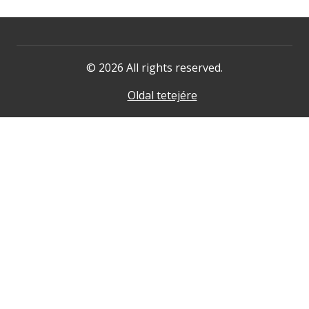
© 2026 All rights reserved.
Oldal tetejére