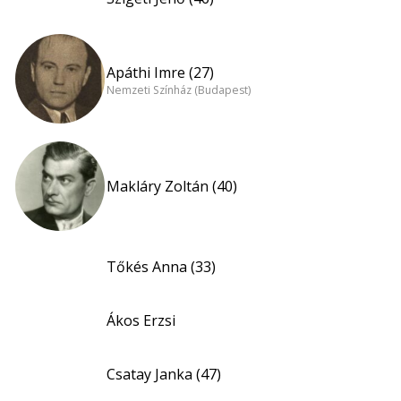
Apáthi Imre (27)
Nemzeti Színház (Budapest)
Makláry Zoltán (40)
Tőkés Anna (33)
Ákos Erzsi
Csatay Janka (47)