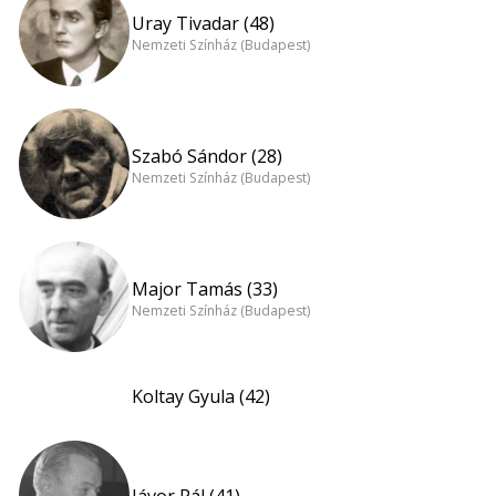
Uray Tivadar (48)
Nemzeti Színház (Budapest)
Szabó Sándor (28)
Nemzeti Színház (Budapest)
Major Tamás (33)
Nemzeti Színház (Budapest)
Koltay Gyula (42)