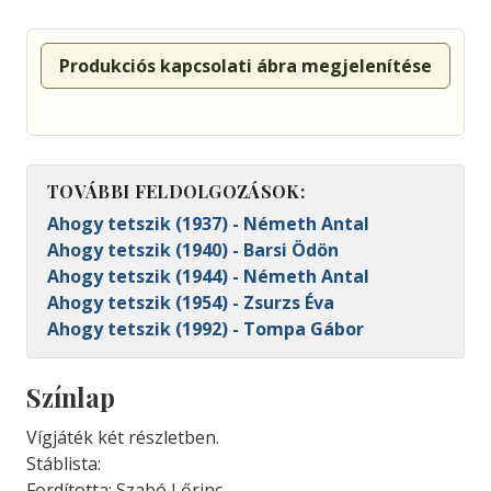
Produkciós kapcsolati ábra megjelenítése
TOVÁBBI FELDOLGOZÁSOK:
Ahogy tetszik (1937) - Németh Antal
Ahogy tetszik (1940) - Barsi Ödön
Ahogy tetszik (1944) - Németh Antal
Ahogy tetszik (1954) - Zsurzs Éva
Ahogy tetszik (1992) - Tompa Gábor
Színlap
Vígjáték két részletben.
Stáblista:
Fordította: Szabó Lőrinc