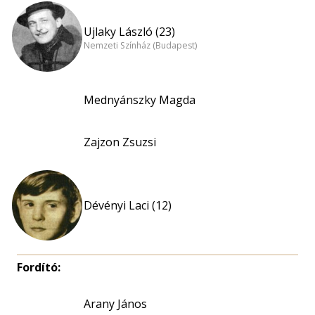
Ujlaky László (23)
Nemzeti Színház (Budapest)
Mednyánszky Magda
Zajzon Zsuzsi
Dévényi Laci (12)
Fordító:
Arany János