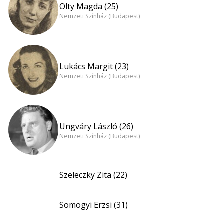
Olty Magda (25)
Nemzeti Színház (Budapest)
Lukács Margit (23)
Nemzeti Színház (Budapest)
Ungváry László (26)
Nemzeti Színház (Budapest)
Szeleczky Zita (22)
Somogyi Erzsi (31)