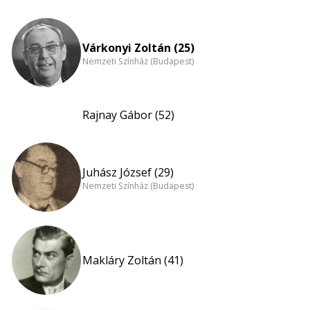
Várkonyi Zoltán (25)
Nemzeti Színház (Budapest)
Rajnay Gábor (52)
Juhász József (29)
Nemzeti Színház (Budapest)
Makláry Zoltán (41)