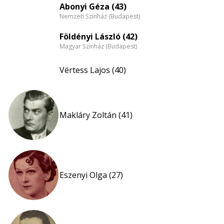
Abonyi Géza (43)
Nemzeti Színház (Budapest)
Földényi László (42)
Magyar Színház (Budapest)
Vértess Lajos (40)
Makláry Zoltán (41)
Eszenyi Olga (27)