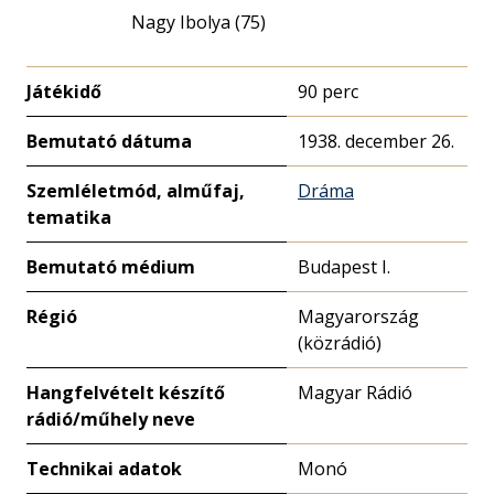
Nagy Ibolya (75)
Játékidő
90 perc
Bemutató dátuma
1938. december 26.
Szemléletmód, alműfaj,
Dráma
tematika
Bemutató médium
Budapest I.
Régió
Magyarország
(közrádió)
Hangfelvételt készítő
Magyar Rádió
rádió/műhely neve
Technikai adatok
Monó