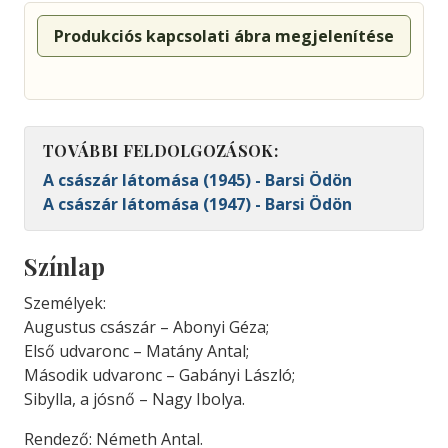
Produkciós kapcsolati ábra megjelenítése
TOVÁBBI FELDOLGOZÁSOK:
A császár látomása (1945) - Barsi Ödön
A császár látomása (1947) - Barsi Ödön
Színlap
Személyek:
Augustus császár – Abonyi Géza;
Első udvaronc – Matány Antal;
Második udvaronc – Gabányi László;
Sibylla, a jósnő – Nagy Ibolya.
Rendező: Németh Antal.